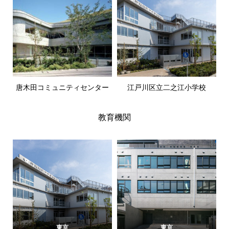
唐木田コミュニティセンター
江戸川区立二之江小学校
教育機関
東京
東京