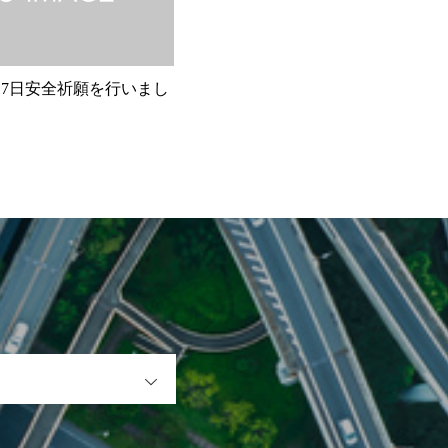
月17日安全祈願を行いまし
OPEN