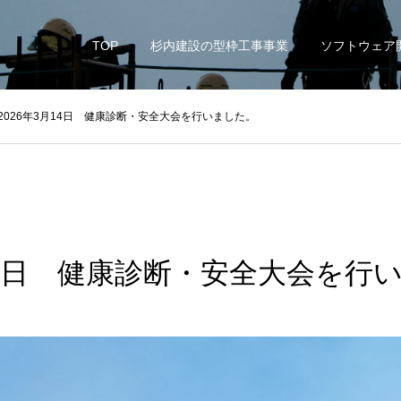
TOP
杉内建設の型枠工事事業
ソフトウェア
2026年3月14日 健康診断・安全大会を行いました。
月14日 健康診断・安全大会を行