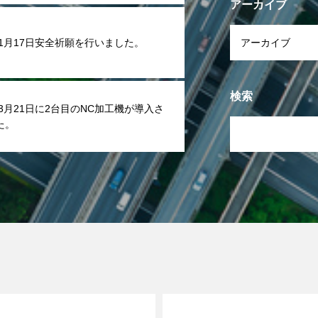
アーカイブ
年1月17日安全祈願を行いました。
検索
年3月21日に2台目のNC加工機が導入さ
た。