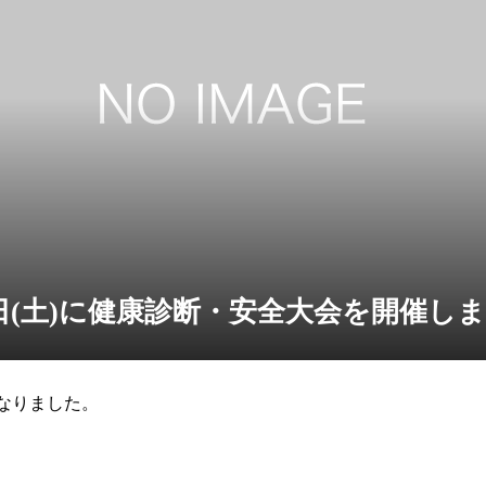
月8日(土)に健康診断・安全大会を開催し
になりました。