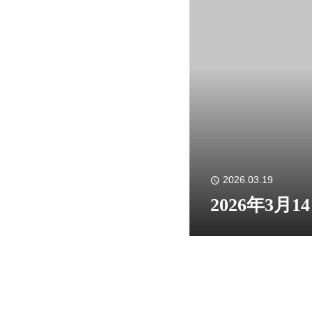
2026.03.19
2026年3