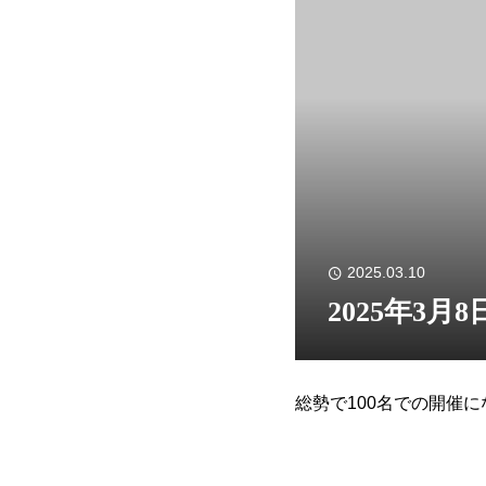
2025.03.10
2025年3
総勢で100名での開催