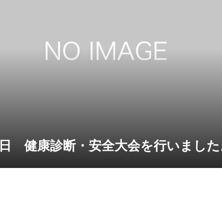
月14日 健康診断・安全大会を行いました